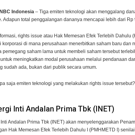
CNBC Indonesia
– Tiga emiten teknologi akan menggalang dan
ue. Adapun total penggalangan dananya mencapai lebih dari Rp 9 
formasi, rights issue atau Hak Memesan Efek Terlebih Dahulu
i korporasi di mana perusahaan menerbitkan saham baru dan
 pemegang saham lama untuk membeli saham tersebut terlebi
 untuk meningkatkan modal perusahaan melalui pendanaan da
 sudah ada, bukan dari publik secara umum.
apa saja emiten teknologi yang melakukan rights issue tersebut?
ergi Inti Andalan Prima Tbk (INET)
i Inti Andalan Prima Tbk (INET) akan menyelenggarakan Pena
gan Hak Memesan Efek Terlebih Dahulu I (PMHMETD I) senila