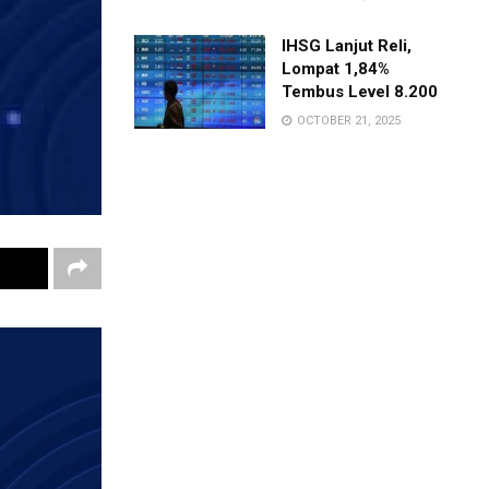
IHSG Lanjut Reli,
Lompat 1,84%
Tembus Level 8.200
OCTOBER 21, 2025