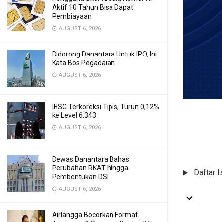
Aktif 10 Tahun Bisa Dapat
Pembiayaan
AUGUST 6, 2026
Didorong Danantara Untuk IPO, Ini
Kata Bos Pegadaian
AUGUST 6, 2026
IHSG Terkoreksi Tipis, Turun 0,12%
ke Level 6.343
AUGUST 6, 2026
Dewas Danantara Bahas
Perubahan RKAT hingga
Daftar I
Pembentukan DSI
AUGUST 6, 2026
Airlangga Bocorkan Format