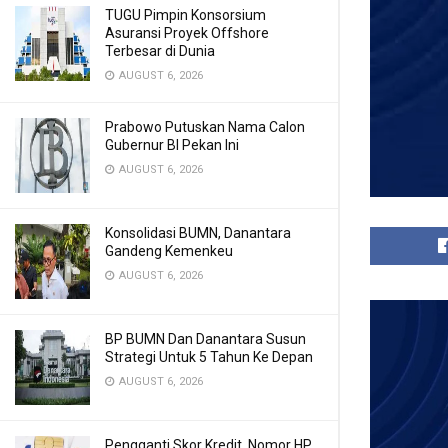
TUGU Pimpin Konsorsium
Asuransi Proyek Offshore
Terbesar di Dunia
AUGUST 6, 2026
Prabowo Putuskan Nama Calon
Gubernur BI Pekan Ini
AUGUST 6, 2026
Konsolidasi BUMN, Danantara
Gandeng Kemenkeu
AUGUST 6, 2026
BP BUMN Dan Danantara Susun
Strategi Untuk 5 Tahun Ke Depan
AUGUST 6, 2026
Pengganti Skor Kredit, Nomor HP