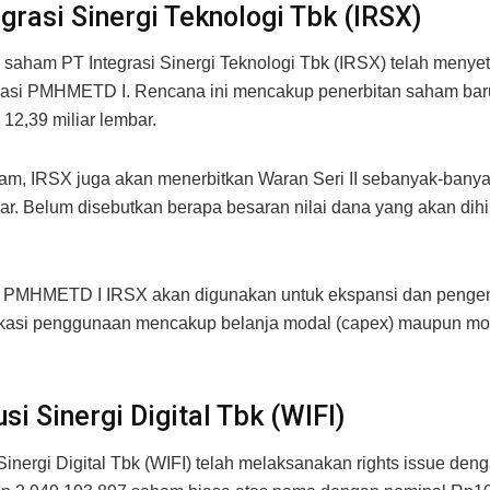
egrasi Sinergi Teknologi Tbk (IRSX)
aham PT Integrasi Sinergi Teknologi Tbk (IRSX) telah menyet
orasi PMHMETD I. Rencana ini mencakup penerbitan saham bar
12,39 miliar lembar.
am, IRSX juga akan menerbitkan Waran Seri II sebanyak-bany
bar. Belum disebutkan berapa besaran nilai dana yang akan dih
l PMHMETD I IRSX akan digunakan untuk ekspansi dan peng
okasi penggunaan mencakup belanja modal (capex) maupun mod
si Sinergi Digital Tbk (WIFI)
Sinergi Digital Tbk (WIFI) telah melaksanakan rights issue den