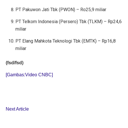
PT Pakuwon Jati Tbk (PWON) – Ro25,9 miliar
PT Telkom Indonesia (Persero) Tbk (TLKM) – Rp24,6
miliar
PT Elang Mahkota Teknologi Tbk (EMTK) – Rp16,8
miliar
(fsd/fsd)
[Gambas:Video CNBC]
Next Article