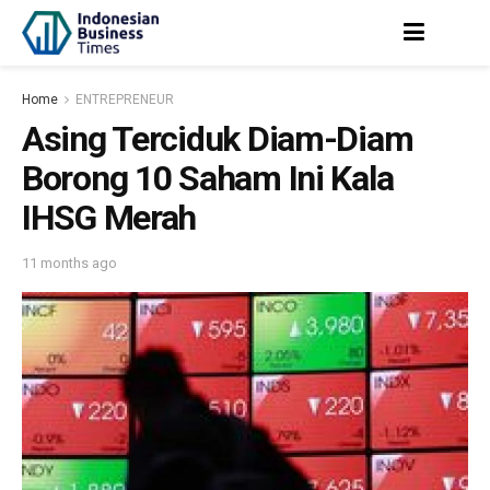
Home
ENTREPRENEUR
Asing Terciduk Diam-Diam
Borong 10 Saham Ini Kala
IHSG Merah
11 months ago