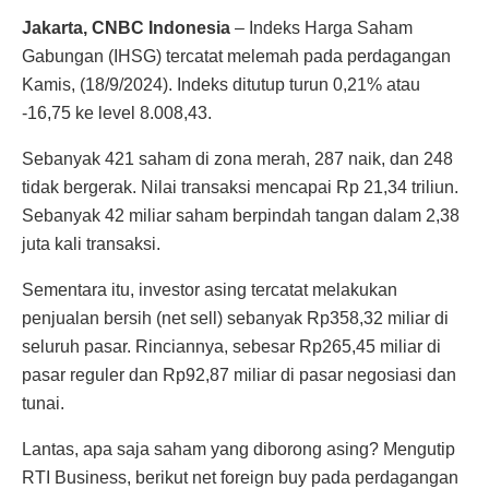
Jakarta, CNBC Indonesia
– Indeks Harga Saham
Gabungan (IHSG) tercatat melemah pada perdagangan
Kamis, (18/9/2024). Indeks ditutup turun 0,21% atau
-16,75 ke level 8.008,43.
Sebanyak 421 saham di zona merah, 287 naik, dan 248
tidak bergerak. Nilai transaksi mencapai Rp 21,34 triliun.
Sebanyak 42 miliar saham berpindah tangan dalam 2,38
juta kali transaksi.
Sementara itu, investor asing tercatat melakukan
penjualan bersih (net sell) sebanyak Rp358,32 miliar di
seluruh pasar. Rinciannya, sebesar Rp265,45 miliar di
pasar reguler dan Rp92,87 miliar di pasar negosiasi dan
tunai.
Lantas, apa saja saham yang diborong asing? Mengutip
RTI Business, berikut net foreign buy pada perdagangan