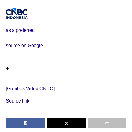
as a preferred
source on Google
[Gambas:Video CNBC]
Source link