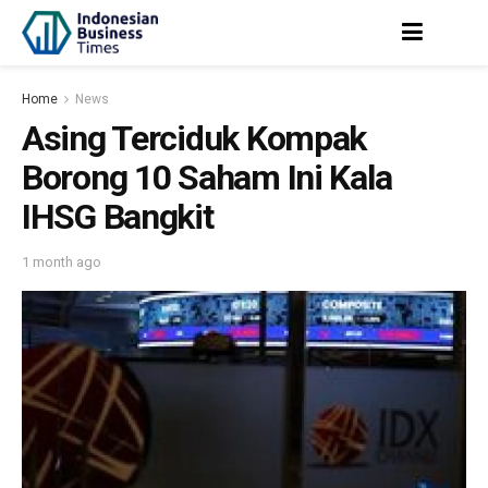
Home
News
Asing Terciduk Kompak
Borong 10 Saham Ini Kala
IHSG Bangkit
1 month ago