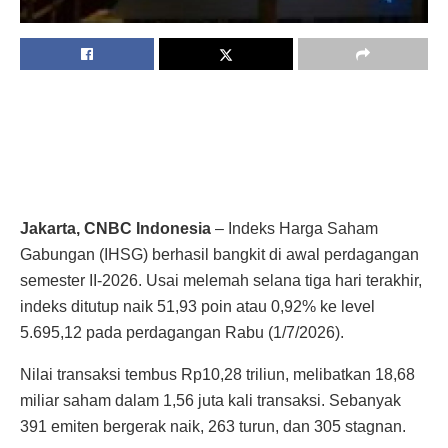
Jakarta, CNBC Indonesia
– Indeks Harga Saham
Gabungan (IHSG) berhasil bangkit di awal perdagangan
semester II-2026. Usai melemah selana tiga hari terakhir,
indeks ditutup naik 51,93 poin atau 0,92% ke level
5.695,12 pada perdagangan Rabu (1/7/2026).
Nilai transaksi tembus Rp10,28 triliun, melibatkan 18,68
miliar saham dalam 1,56 juta kali transaksi. Sebanyak
391 emiten bergerak naik, 263 turun, dan 305 stagnan.