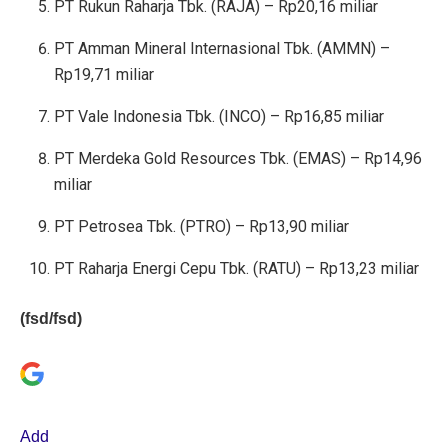
PT Rukun Raharja Tbk. (RAJA) – Rp20,16 miliar
PT Amman Mineral Internasional Tbk. (AMMN) –
Rp19,71 miliar
PT Vale Indonesia Tbk. (INCO) – Rp16,85 miliar
PT Merdeka Gold Resources Tbk. (EMAS) – Rp14,96
miliar
PT Petrosea Tbk. (PTRO) – Rp13,90 miliar
PT Raharja Energi Cepu Tbk. (RATU) – Rp13,23 miliar
(fsd/fsd)
Add