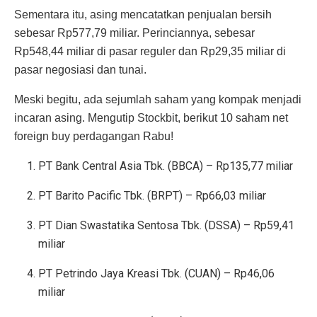
Sementara itu, asing mencatatkan penjualan bersih
sebesar Rp577,79 miliar. Perinciannya, sebesar
Rp548,44 miliar di pasar reguler dan Rp29,35 miliar di
pasar negosiasi dan tunai.
Meski begitu, ada sejumlah saham yang kompak menjadi
incaran asing. Mengutip Stockbit, berikut 10 saham net
foreign buy perdagangan Rabu!
PT Bank Central Asia Tbk. (BBCA) – Rp135,77 miliar
PT Barito Pacific Tbk. (BRPT) – Rp66,03 miliar
PT Dian Swastatika Sentosa Tbk. (DSSA) – Rp59,41
miliar
PT Petrindo Jaya Kreasi Tbk. (CUAN) – Rp46,06
miliar