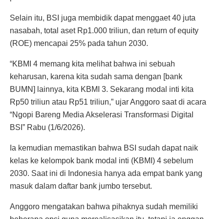
Selain itu, BSI juga membidik dapat menggaet 40 juta
nasabah, total aset Rp1.000 triliun, dan return of equity
(ROE) mencapai 25% pada tahun 2030.
“KBMI 4 memang kita melihat bahwa ini sebuah
keharusan, karena kita sudah sama dengan [bank
BUMN] lainnya, kita KBMI 3. Sekarang modal inti kita
Rp50 triliun atau Rp51 triliun,” ujar Anggoro saat di acara
“Ngopi Bareng Media Akselerasi Transformasi Digital
BSI” Rabu (1/6/2026).
Ia kemudian memastikan bahwa BSI sudah dapat naik
kelas ke kelompok bank modal inti (KBMI) 4 sebelum
2030. Saat ini di Indonesia hanya ada empat bank yang
masuk dalam daftar bank jumbo tersebut.
Anggoro mengatakan bahwa pihaknya sudah memiliki