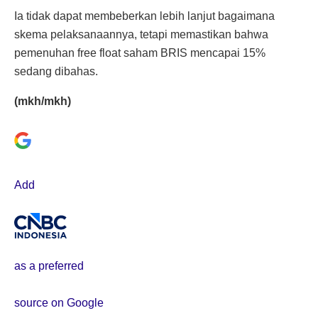
Ia tidak dapat membeberkan lebih lanjut bagaimana
skema pelaksanaannya, tetapi memastikan bahwa
pemenuhan free float saham BRIS mencapai 15%
sedang dibahas.
(mkh/mkh)
Add
as a preferred
source on Google