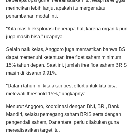
beberapa opsi guna merealisasikan itu, tetapi ia enggan
merincikan lebih lanjut apakah itu merger atau
penambahan modal inti.
“Kita masih eksplorasi beberapa hal, karena organik pun
juga masih bisa,” ucapnya.
Selain naik kelas, Anggoro juga memastikan bahwa BSI
dapat memenuhi ketentuan free float saham minimum
15% tahun depan. Saat ini, jumlah free floa saham BRIS
masih di kisaran 9,91%.
“Dalam tahun ini kita akan best effort untuk kita bisa
melewati threshold 15%,” ungkapnya.
Menurut Anggoro, koordinasi dengan BNI, BRI, Bank
Mandiri, selaku pemegang saham BRIS serta dengan
pengendali saham, Danantara, perlu dilakukan guna
merealisasikan target itu.