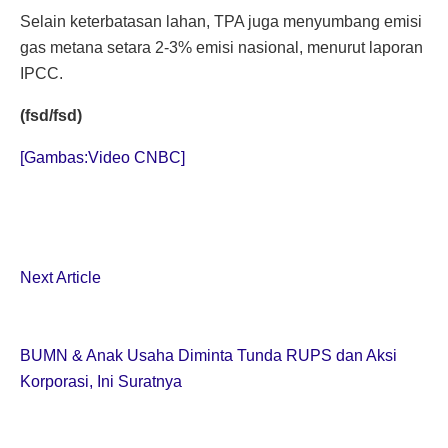
Selain keterbatasan lahan, TPA juga menyumbang emisi
gas metana setara 2-3% emisi nasional, menurut laporan
IPCC.
(fsd/fsd)
[Gambas:Video CNBC]
Next Article
BUMN & Anak Usaha Diminta Tunda RUPS dan Aksi
Korporasi, Ini Suratnya