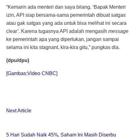
“Kemarin ada menteri dan saya bilang, ‘Bapak Menteri
izin, API siap bersama-sama pemerintah dibuat satgas
atau gak satgas yang ada untuk bisa melihat ini secara
clear’. Karena tugasnya API adalah mengasih
message
ke pemerintah apa yang diperlukan, jangan sampai
selama ini kita stagnant, kira-kira gitu,” pungkas dia.
(dpu/dpu)
[Gambas:Video CNBC]
Next Article
5 Hari Sudah Naik 45%, Saham Ini Masih Diserbu