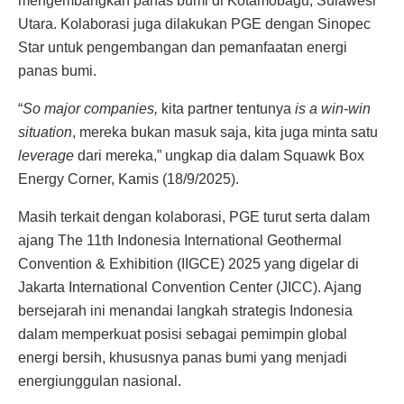
mengembangkan panas bumi di Kotamobagu, Sulawesi
Utara. Kolaborasi juga dilakukan PGE dengan Sinopec
Star untuk pengembangan dan pemanfaatan energi
panas bumi.
“
So major companies,
kita partner tentunya
is a win-win
situation
, mereka bukan masuk saja, kita juga minta satu
leverage
dari mereka,” ungkap dia dalam Squawk Box
Energy Corner, Kamis (18/9/2025).
Masih terkait dengan kolaborasi, PGE turut serta dalam
ajang The 11th Indonesia International Geothermal
Convention & Exhibition (IIGCE) 2025 yang digelar di
Jakarta International Convention Center (JICC). Ajang
bersejarah ini menandai langkah strategis Indonesia
dalam memperkuat posisi sebagai pemimpin global
energi bersih, khususnya panas bumi yang menjadi
energi
unggulan nasional.