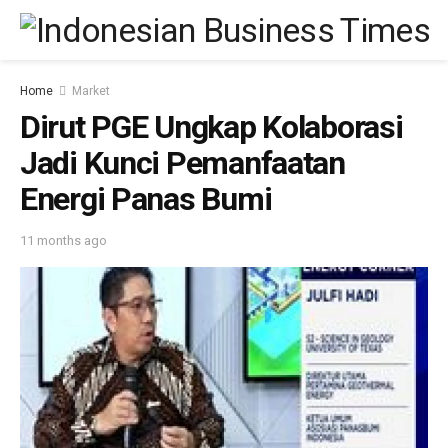
Home
Market
Dirut PGE Ungkap Kolaborasi
Jadi Kunci Pemanfaatan
Energi Panas Bumi
11 months ago