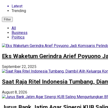
Latest
Trending
Filter
All
Business
Politics
Eks Waketum Gerindra Arief Poyuono Ja
September 22, 2025
Saat Raja Ritel Indonesia Tumbang, Dia
August 8, 2026
Jurus Bank Jatim Agar Sinergi KUB Sa