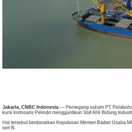
Jakarta, CNBC Indonesia
— Pemegang saham PT Pelabuhan In
kursi komisaris Pelindo menggantikan Staf Ahli Bidang Indu
Hal tersebut berdasarkan Keputusan Menteri Badan Usaha 
seri B.