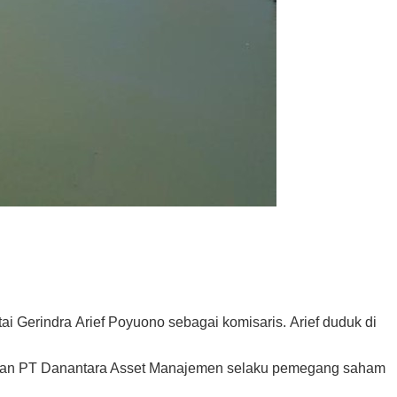
erindra Arief Poyuono sebagai komisaris. Arief duduk di
 dan PT Danantara Asset Manajemen selaku pemegang saham