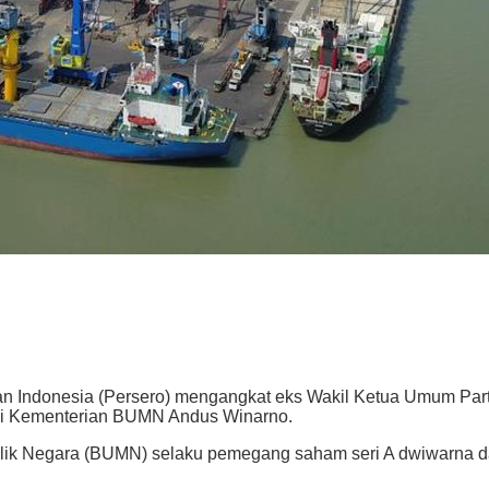
donesia (Persero) mengangkat eks Wakil Ketua Umum Partai G
stri Kementerian BUMN Andus Winarno.
Milik Negara (BUMN) selaku pemegang saham seri A dwiwarna