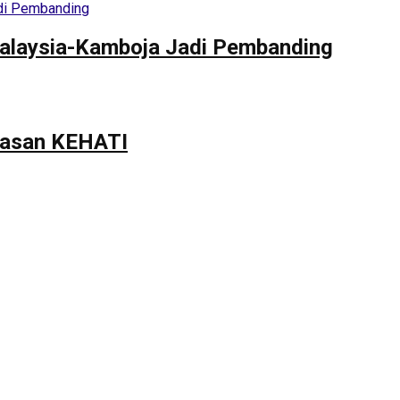
alaysia-Kamboja Jadi Pembanding
ayasan KEHATI