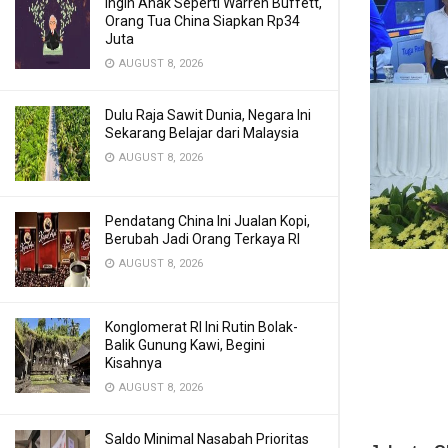
Ingin Anak Seperti Warren Buffett,
Orang Tua China Siapkan Rp34
Juta
AUGUST 8, 2026
Dulu Raja Sawit Dunia, Negara Ini
Sekarang Belajar dari Malaysia
AUGUST 8, 2026
Pendatang China Ini Jualan Kopi,
Berubah Jadi Orang Terkaya RI
AUGUST 8, 2026
Konglomerat RI Ini Rutin Bolak-
Balik Gunung Kawi, Begini
Kisahnya
AUGUST 8, 2026
Saldo Minimal Nasabah Prioritas