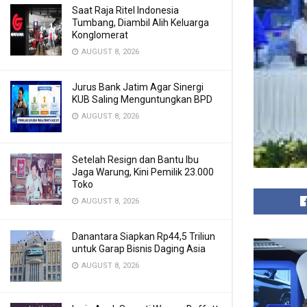
Saat Raja Ritel Indonesia
Tumbang, Diambil Alih Keluarga
Konglomerat
AUGUST 8, 2026
Jurus Bank Jatim Agar Sinergi
KUB Saling Menguntungkan BPD
AUGUST 8, 2026
Setelah Resign dan Bantu Ibu
Jaga Warung, Kini Pemilik 23.000
Toko
AUGUST 8, 2026
Danantara Siapkan Rp44,5 Triliun
untuk Garap Bisnis Daging Asia
AUGUST 8, 2026