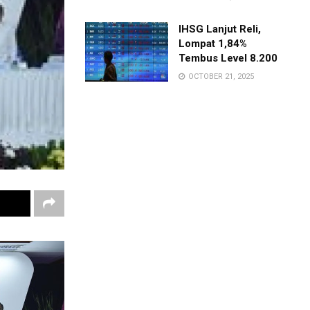
IHSG Lanjut Reli,
Lompat 1,84%
Tembus Level 8.200
OCTOBER 21, 2025