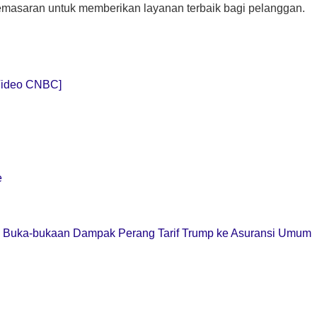
emasaran untuk memberikan layanan terbaik bagi pelanggan.
Video CNBC]
e
Buka-bukaan Dampak Perang Tarif Trump ke Asuransi Umum