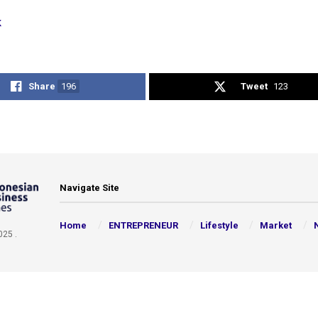
k
Share
196
Tweet
123
Navigate Site
Home
ENTREPRENEUR
Lifestyle
Market
025 .