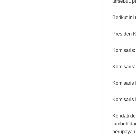
tersebut, 
Berikut in
Presiden K
Komisaris
Komisaris
Komisaris
Komisaris 
Kendati de
tumbuh dan
berupaya 