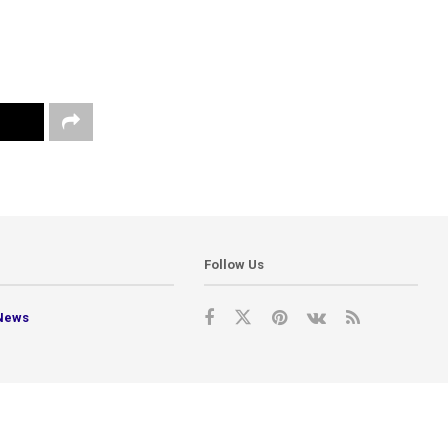
Follow Us
News