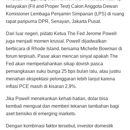
kelayakan (Fit and Proper Test) Calon Anggota Dewan
Komisioner Lembaga Penjamin Simpanan (LPS) di ruang
rapat paripurna DPR, Senayan, Jakarta Pusat.
Dari luar negeri, pidato Ketua The Fed Jerome Powell
juga menjadi momen krusial. Powell dijadwalkan
berbicara di Rhode Island, bersama Michelle Bowman di
forum terpisah. Pasar akan mencari sinyal apakah The
Fed akan mempertahankan sikap dovish pasca
pemangkasan suku bunga 25 bps bulan lalu, atau justru
menahan ekspektasi pelonggaran lebih lanjut karena
inflasi PCE masih di kisaran 2,9%.
Jika Powell menekankan kehati-hatian, dolar bisa
kembali menguat dan memberi tekanan tambahan bagi
aset berisiko di emerging markets.
Dengan kombinasi faktor tersebut, investor domestik