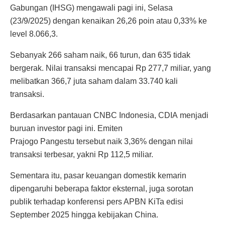
Gabungan (IHSG) mengawali pagi ini, Selasa
(23/9/2025) dengan kenaikan 26,26 poin atau 0,33% ke
level 8.066,3.
Sebanyak 266 saham naik, 66 turun, dan 635 tidak
bergerak. Nilai transaksi mencapai Rp 277,7 miliar, yang
melibatkan 366,7 juta saham dalam 33.740 kali
transaksi.
Berdasarkan pantauan CNBC Indonesia, CDIA menjadi
buruan investor pagi ini. Emiten
Prajogo Pangestu tersebut naik 3,36% dengan nilai
transaksi terbesar, yakni Rp 112,5 miliar.
Sementara itu, pasar keuangan domestik kemarin
dipengaruhi beberapa faktor eksternal, juga sorotan
publik terhadap konferensi pers APBN KiTa edisi
September 2025 hingga kebijakan China.