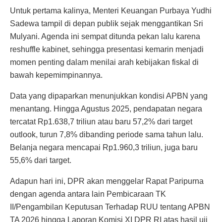
Untuk pertama kalinya, Menteri Keuangan Purbaya Yudhi
Sadewa tampil di depan publik sejak menggantikan Sri
Mulyani. Agenda ini sempat ditunda pekan lalu karena
reshuffle kabinet, sehingga presentasi kemarin menjadi
momen penting dalam menilai arah kebijakan fiskal di
bawah kepemimpinannya.
Data yang dipaparkan menunjukkan kondisi APBN yang
menantang. Hingga Agustus 2025, pendapatan negara
tercatat Rp1.638,7 triliun atau baru 57,2% dari target
outlook, turun 7,8% dibanding periode sama tahun lalu.
Belanja negara mencapai Rp1.960,3 triliun, juga baru
55,6% dari target.
Adapun hari ini, DPR akan menggelar Rapat Paripurna
dengan agenda antara lain Pembicaraan TK
II/Pengambilan Keputusan Terhadap RUU tentang APBN
TA 2026 hingga Laporan Komisi XI DPR RI atas hasil uji