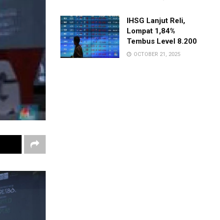
IHSG Lanjut Reli,
Lompat 1,84%
Tembus Level 8.200
OCTOBER 21, 2025