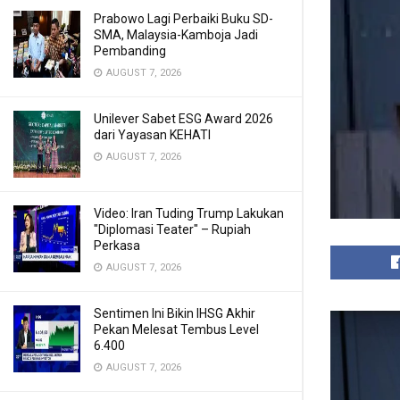
Prabowo Lagi Perbaiki Buku SD-
SMA, Malaysia-Kamboja Jadi
Pembanding
AUGUST 7, 2026
Unilever Sabet ESG Award 2026
dari Yayasan KEHATI
AUGUST 7, 2026
Video: Iran Tuding Trump Lakukan
"Diplomasi Teater" – Rupiah
Perkasa
AUGUST 7, 2026
Sentimen Ini Bikin IHSG Akhir
Pekan Melesat Tembus Level
6.400
AUGUST 7, 2026