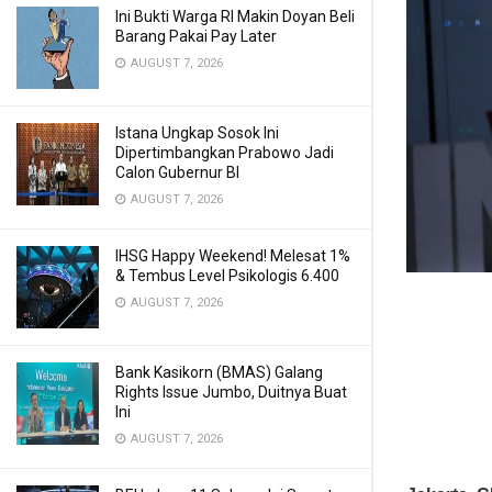
Ini Bukti Warga RI Makin Doyan Beli
Barang Pakai Pay Later
AUGUST 7, 2026
Istana Ungkap Sosok Ini
Dipertimbangkan Prabowo Jadi
Calon Gubernur BI
AUGUST 7, 2026
IHSG Happy Weekend! Melesat 1%
& Tembus Level Psikologis 6.400
AUGUST 7, 2026
Bank Kasikorn (BMAS) Galang
Rights Issue Jumbo, Duitnya Buat
Ini
AUGUST 7, 2026