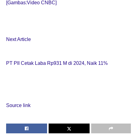
[Gambas:Video CNBC]
Next Article
PT PII Cetak Laba Rp931 M di 2024, Naik 11%
Source link