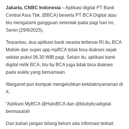
Jakarta, CNBC Indonesia
– Aplikasi digital PT Bank
Central Asia Tbk. (BBCA) beserta PT BCA Digital atau
blu mengalami gangguan serentak pada pagi hari ini,
Senin (29/9/2025).
Terpantau, dua aplikasi bank swasta terbesar RI itu, BCA
Mobile dan super app myBCA tidak bisa diakses sejak
sekitar pukul 06.30 WIB pagi. Selain itu, aplikasi bank
digital milik BCA, blu by BCA juga tidak bisa diakses
pada waktu yang bersamaan.
Warganet pun kompak mengeluhkan ketidaknyamanan di
X.
“Aplikasi MyBCA @HaloBCA dan @blubybcadigital
bermasalah
Dan kalian jangan bilang belum ada informasi terkait