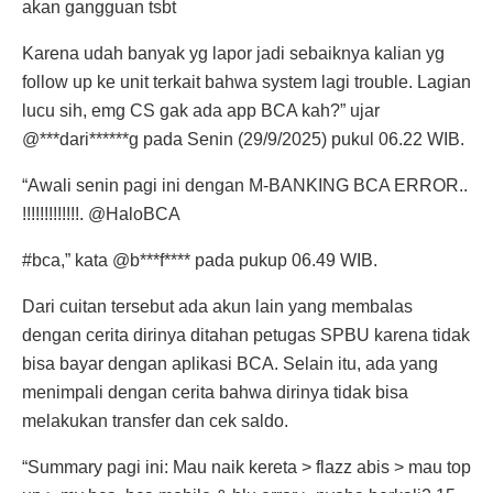
akan gangguan tsbt
Karena udah banyak yg lapor jadi sebaiknya kalian yg
follow up ke unit terkait bahwa system lagi trouble. Lagian
lucu sih, emg CS gak ada app BCA kah?” ujar
@***dari******g pada Senin (29/9/2025) pukul 06.22 WIB.
“Awali senin pagi ini dengan M-BANKING BCA ERROR..
!!!!!!!!!!!!!. @HaloBCA
#bca,” kata @b***f**** pada pukup 06.49 WIB.
Dari cuitan tersebut ada akun lain yang membalas
dengan cerita dirinya ditahan petugas SPBU karena tidak
bisa bayar dengan aplikasi BCA. Selain itu, ada yang
menimpali dengan cerita bahwa dirinya tidak bisa
melakukan transfer dan cek saldo.
“Summary pagi ini: Mau naik kereta > flazz abis > mau top