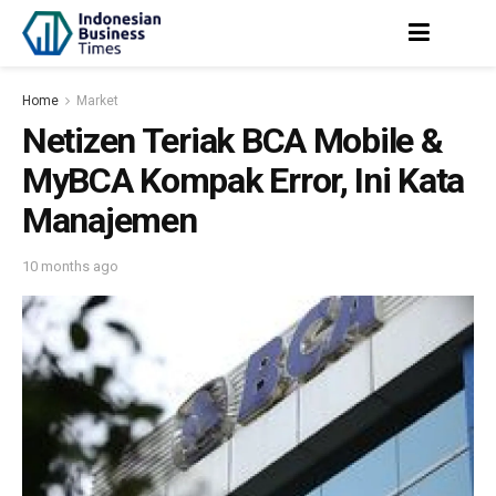
Home
Market
Netizen Teriak BCA Mobile &
MyBCA Kompak Error, Ini Kata
Manajemen
10 months ago