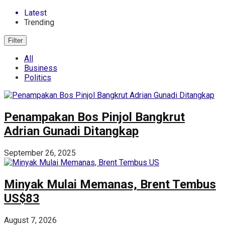
Latest
Trending
Filter
All
Business
Politics
Penampakan Bos Pinjol Bangkrut
Adrian Gunadi Ditangkap
September 26, 2025
Minyak Mulai Memanas, Brent Tembus
US$83
August 7, 2026