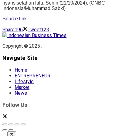
nyaris setahun lalu, Senin (21/10/2024). (CNBC
Indonesia/Muhammad Sabki)
Source link
Share
196
Tweet
123
Copyright © 2025 .
Navigate Site
Home
ENTREPRENEUR
Lifestyle
Market
News
Follow Us