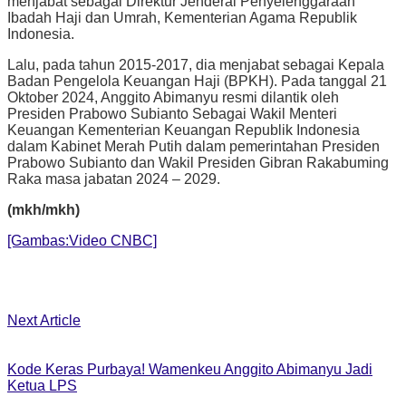
menjabat sebagai Direktur Jenderal Penyelenggaraan
Ibadah Haji dan Umrah, Kementerian Agama Republik
Indonesia.
Lalu, pada tahun 2015-2017, dia menjabat sebagai Kepala
Badan Pengelola Keuangan Haji (BPKH). Pada tanggal 21
Oktober 2024, Anggito Abimanyu resmi dilantik oleh
Presiden Prabowo Subianto Sebagai Wakil Menteri
Keuangan Kementerian Keuangan Republik Indonesia
dalam Kabinet Merah Putih dalam pemerintahan Presiden
Prabowo Subianto dan Wakil Presiden Gibran Rakabuming
Raka masa jabatan 2024 – 2029.
(mkh/mkh)
[Gambas:Video CNBC]
Next Article
Kode Keras Purbaya! Wamenkeu Anggito Abimanyu Jadi
Ketua LPS