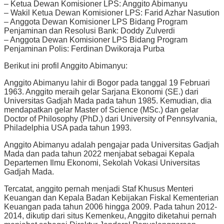
– Ketua Dewan Komisioner LPS: Anggito Abimanyu
– Wakil Ketua Dewan Komisioner LPS: Farid Azhar Nasution
– Anggota Dewan Komisioner LPS Bidang Program
Penjaminan dan Resolusi Bank: Doddy Zulverdi
– Anggota Dewan Komisioner LPS Bidang Program
Penjaminan Polis: Ferdinan Dwikoraja Purba
Berikut ini profil Anggito Abimanyu:
Anggito Abimanyu lahir di Bogor pada tanggal 19 Februari
1963. Anggito meraih gelar Sarjana Ekonomi (SE.) dari
Universitas Gadjah Mada pada tahun 1985. Kemudian, dia
mendapatkan gelar Master of Science (MSc.) dan gelar
Doctor of Philosophy (PhD.) dari University of Pennsylvania,
Philadelphia USA pada tahun 1993.
Anggito Abimanyu adalah pengajar pada Universitas Gadjah
Mada dan pada tahun 2022 menjabat sebagai Kepala
Departemen Ilmu Ekonomi, Sekolah Vokasi Universitas
Gadjah Mada.
Tercatat, anggito pernah menjadi Staf Khusus Menteri
Keuangan dan Kepala Badan Kebijakan Fiskal Kementerian
Keuangan pada tahun 2006 hingga 2009. Pada tahun 2012-
2014, dikutip dari situs Kemenkeu, Anggito diketahui pernah