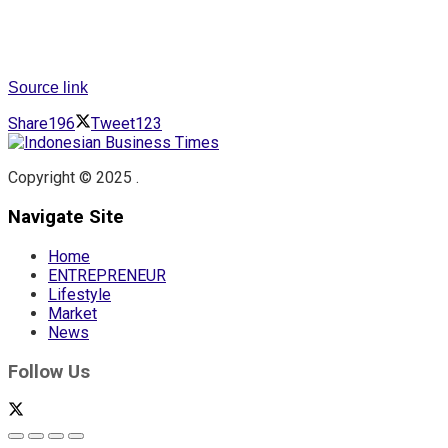
Source link
Share
196
Tweet
123
Copyright © 2025 .
Navigate Site
Home
ENTREPRENEUR
Lifestyle
Market
News
Follow Us