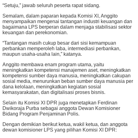
“Setuju,” jawab seluruh peserta rapat sidang.
Semalam, dalam paparan kepada Komisi XI, Anggito
menyampaikan mengenai tantangan industri keuangan dan
bagaimana LPS berperan dalam menjaga stabilisasi sektor
keuangan dan perekonomian.
“Tantangan masih cukup besar dari sisi kemampuan
perbankan memperoleh laba, intermediasi perbankan,
maupun usaha-usaha lain,” katanya.
Anggito membawa enam program utama, yaitu
meningkatkan kompetensi manajemen aset, meningkatkan
kompetensi sumber daya manusia, meningkatkan cakupan
sosial media, menurunkan beban sumber daya manusia per
dana kelolaan, meningkatkan kegiatan sosial
kemasyarakatan, dan digitalisasi proses bisnis.
Selain itu Komisi XI DPR juga menetapkan Ferdinan
Dwikoraja Purba sebagai anggota Dewan Komisioner
Bidang Program Penjaminan Polis.
Dengan demikian berikut ketua, wakil ketua, dan anggota
dewan komisioner LPS yang pilihan Komisi XI DPR: