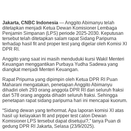
Jakarta, CNBC Indonesia
— Anggito Abimanyu telah
ditetapkan menjadi Ketua Dewan Komisioner Lembaga
Penjamin Simpanan (LPS) periode 2025-2030. Keputusan
tersebut telah ditetapkan salam rapat Sidang Paripurna
terhadap hasil fit and proper test yang digelar oleh Komisi XI
DPR RI.
Anggito yang saat ini masih menduduki kursi Wakil Menteri
Keuangan menggantikan Purbaya Yudha Sadewa yang
diangkat menjadi Menteri Keuangan.
Rapat Pripurna yang dipimpin oleh Ketua DPR RI Puan
Maharani mengatakan, penetapan Anggito Abimanyu
dihadiri oleh 293 orang anggota DPR RI dari seluruh fraksi
dari 578 orang anggota dihadri seluruh fraksi. Sehingga
penetapan rapat sidang paripurna hari ini mencapai kuorum.
“Sidang dewan yang terhormat. Apa laporan komisi XI atas
hasil uji kelayakan fit and prpper test calon Dewan
Komisioner LPS tersebut dapat disetujui?,” tanya Puan di
gedung DPR RI Jakarta, Selasa (23/9/2025).