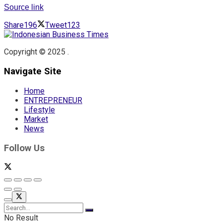
Source link
Share
196
Tweet
123
Copyright © 2025 .
Navigate Site
Home
ENTREPRENEUR
Lifestyle
Market
News
Follow Us
No Result