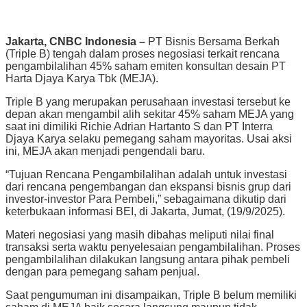
Jakarta, CNBC Indonesia –
PT Bisnis Bersama Berkah
(Triple B) tengah dalam proses negosiasi terkait rencana
pengambilalihan 45% saham emiten konsultan desain PT
Harta Djaya Karya Tbk (MEJA).
Triple B yang merupakan perusahaan investasi tersebut ke
depan akan mengambil alih sekitar 45% saham MEJA yang
saat ini dimiliki Richie Adrian Hartanto S dan PT Interra
Djaya Karya selaku pemegang saham mayoritas. Usai aksi
ini, MEJA akan menjadi pengendali baru.
“Tujuan Rencana Pengambilalihan adalah untuk investasi
dari rencana pengembangan dan ekspansi bisnis grup dari
investor-investor Para Pembeli,” sebagaimana dikutip dari
keterbukaan informasi BEI, di Jakarta, Jumat, (19/9/2025).
Materi negosiasi yang masih dibahas meliputi nilai final
transaksi serta waktu penyelesaian pengambilalihan. Proses
pengambilalihan dilakukan langsung antara pihak pembeli
dengan para pemegang saham penjual.
Saat pengumuman ini disampaikan, Triple B belum memiliki