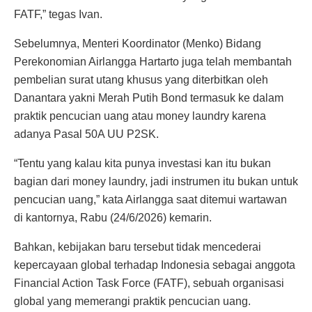
FATF,” tegas Ivan.
Sebelumnya, Menteri Koordinator (Menko) Bidang
Perekonomian Airlangga Hartarto juga telah membantah
pembelian surat utang khusus yang diterbitkan oleh
Danantara yakni Merah Putih Bond termasuk ke dalam
praktik pencucian uang atau money laundry karena
adanya Pasal 50A UU P2SK.
“Tentu yang kalau kita punya investasi kan itu bukan
bagian dari money laundry, jadi instrumen itu bukan untuk
pencucian uang,” kata Airlangga saat ditemui wartawan
di kantornya, Rabu (24/6/2026) kemarin.
Bahkan, kebijakan baru tersebut tidak mencederai
kepercayaan global terhadap Indonesia sebagai anggota
Financial Action Task Force (FATF), sebuah organisasi
global yang memerangi praktik pencucian uang.