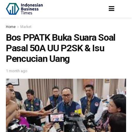
Home
Market
Bos PPATK Buka Suara Soal
Pasal 50A UU P2SK & Isu
Pencucian Uang
1 month ago