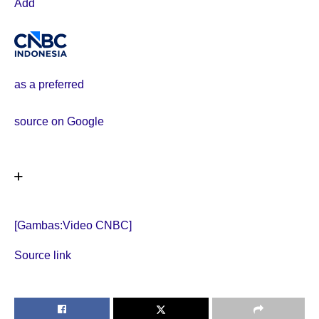
Add
as a preferred
source on Google
[Gambas:Video CNBC]
Source link