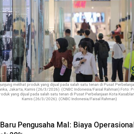
unjung melihat produk yang dijual pada salah satu tenan di Pusat Perbelanj
anka, Jakarta, Kamis (26/3/2026). (CNBC Indonesia/Faisal Rahman) Foto: 
roduk yang dijual pada salah satu tenan di Pusat Perbelanjaan Kota Kasablan
Kamis (26/3/2026). (CNBC Indonesia/Faisal Rahman)
Baru Pengusaha Mal: Biaya Operasiona