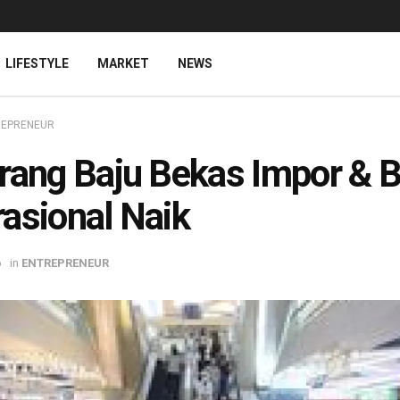
LIFESTYLE
MARKET
NEWS
REPRENEUR
rang Baju Bekas Impor & B
asional Naik
o
in
ENTREPRENEUR