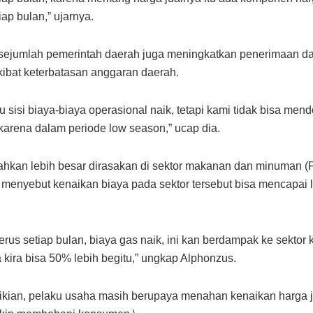
tiap bulan,” ujarnya.
, sejumlah pemerintah daerah juga meningkatkan penerimaan da
 akibat keterbatasan anggaran daerah.
u sisi biaya-biaya operasional naik, tetapi kami tidak bisa men
karena dalam periode low season,” ucap dia.
hkan lebih besar dirasakan di sektor makanan dan minuman (
menyebut kenaikan biaya pada sektor tersebut bisa mencapai l
terus setiap bulan, biaya gas naik, ini kan berdampak ke sektor
a kira bisa 50% lebih begitu,” ungkap Alphonzus.
kian, pelaku usaha masih berupaya menahan kenaikan harga j