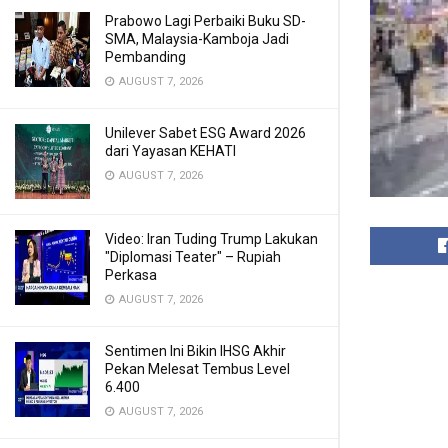
Prabowo Lagi Perbaiki Buku SD-
SMA, Malaysia-Kamboja Jadi
Pembanding
AUGUST 7, 2026
Unilever Sabet ESG Award 2026
dari Yayasan KEHATI
AUGUST 7, 2026
Video: Iran Tuding Trump Lakukan
"Diplomasi Teater" – Rupiah
Perkasa
AUGUST 7, 2026
Sentimen Ini Bikin IHSG Akhir
Pekan Melesat Tembus Level
6.400
AUGUST 7, 2026