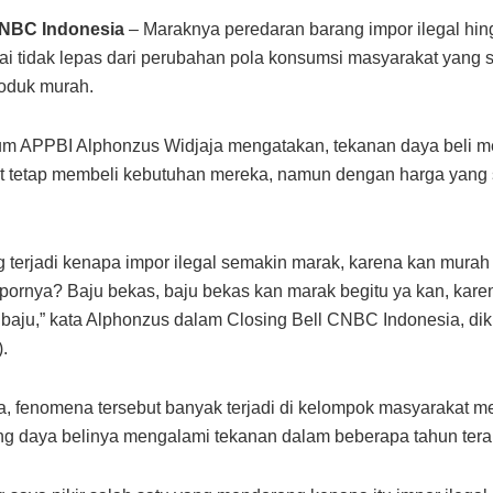
CNBC Indonesia
– Maraknya peredaran barang impor ilegal hi
lai tidak lepas dari perubahan pola konsumsi masyarakat yang
oduk murah.
m APPBI Alphonzus Widjaja mengatakan, tekanan daya beli 
t tetap membeli kebutuhan mereka, namun dengan harga yang
ng terjadi kenapa impor ilegal semakin marak, karena kan murah 
mpornya? Baju bekas, baju bekas kan marak begitu ya kan, kar
u baju,” kata Alphonzus dalam Closing Bell CNBC Indonesia, di
.
a, fenomena tersebut banyak terjadi di kelompok masyarakat 
g daya belinya mengalami tekanan dalam beberapa tahun terak