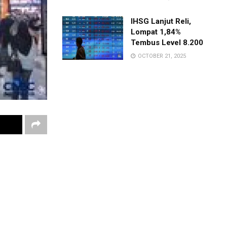
IHSG Lanjut Reli,
Lompat 1,84%
Tembus Level 8.200
OCTOBER 21, 2025