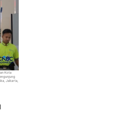
aan Kota
Pengunjung
ka, Jakarta,
l