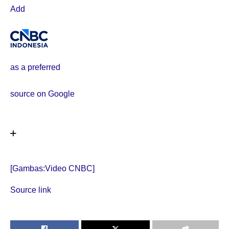
Add
as a preferred
source on Google
[Gambas:Video CNBC]
Source link