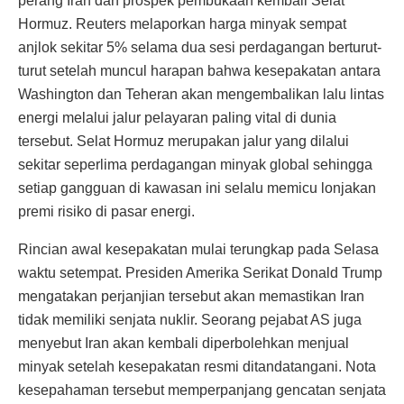
perang Iran dan prospek pembukaan kembali Selat
Hormuz. Reuters melaporkan harga minyak sempat
anjlok sekitar 5% selama dua sesi perdagangan berturut-
turut setelah muncul harapan bahwa kesepakatan antara
Washington dan Teheran akan mengembalikan lalu lintas
energi melalui jalur pelayaran paling vital di dunia
tersebut. Selat Hormuz merupakan jalur yang dilalui
sekitar seperlima perdagangan minyak global sehingga
setiap gangguan di kawasan ini selalu memicu lonjakan
premi risiko di pasar energi.
Rincian awal kesepakatan mulai terungkap pada Selasa
waktu setempat. Presiden Amerika Serikat Donald Trump
mengatakan perjanjian tersebut akan memastikan Iran
tidak memiliki senjata nuklir. Seorang pejabat AS juga
menyebut Iran akan kembali diperbolehkan menjual
minyak setelah kesepakatan resmi ditandatangani. Nota
kesepahaman tersebut memperpanjang gencatan senjata