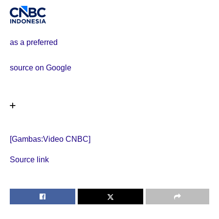
as a preferred
source on Google
[Gambas:Video CNBC]
Source link