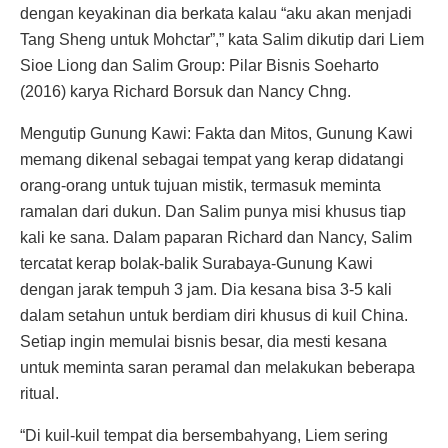
dengan keyakinan dia berkata kalau “aku akan menjadi
Tang Sheng untuk Mohctar”,” kata Salim dikutip dari Liem
Sioe Liong dan Salim Group: Pilar Bisnis Soeharto
(2016) karya Richard Borsuk dan Nancy Chng.
Mengutip Gunung Kawi: Fakta dan Mitos, Gunung Kawi
memang dikenal sebagai tempat yang kerap didatangi
orang-orang untuk tujuan mistik, termasuk meminta
ramalan dari dukun. Dan Salim punya misi khusus tiap
kali ke sana. Dalam paparan Richard dan Nancy, Salim
tercatat kerap bolak-balik Surabaya-Gunung Kawi
dengan jarak tempuh 3 jam. Dia kesana bisa 3-5 kali
dalam setahun untuk berdiam diri khusus di kuil China.
Setiap ingin memulai bisnis besar, dia mesti kesana
untuk meminta saran peramal dan melakukan beberapa
ritual.
“Di kuil-kuil tempat dia bersembahyang, Liem sering