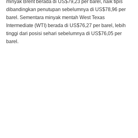
minyak Brent berada di US$79,23 per barel, naik tipis
dibandingkan penutupan sebelumnya di US$78,96 per
barel. Sementara minyak mentah West Texas
Intermediate (WTI) berada di US$76,27 per barel, lebih
tinggi dari posisi sehari sebelumnya di US$76,05 per
barel.