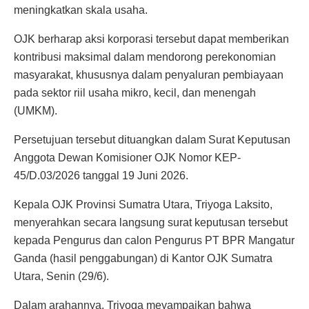
meningkatkan skala usaha.
OJK berharap aksi korporasi tersebut dapat memberikan
kontribusi maksimal dalam mendorong perekonomian
masyarakat, khususnya dalam penyaluran pembiayaan
pada sektor riil usaha mikro, kecil, dan menengah
(UMKM).
Persetujuan tersebut dituangkan dalam Surat Keputusan
Anggota Dewan Komisioner OJK Nomor KEP-
45/D.03/2026 tanggal 19 Juni 2026.
Kepala OJK Provinsi Sumatra Utara, Triyoga Laksito,
menyerahkan secara langsung surat keputusan tersebut
kepada Pengurus dan calon Pengurus PT BPR Mangatur
Ganda (hasil penggabungan) di Kantor OJK Sumatra
Utara, Senin (29/6).
Dalam arahannya, Triyoga meyampaikan bahwa