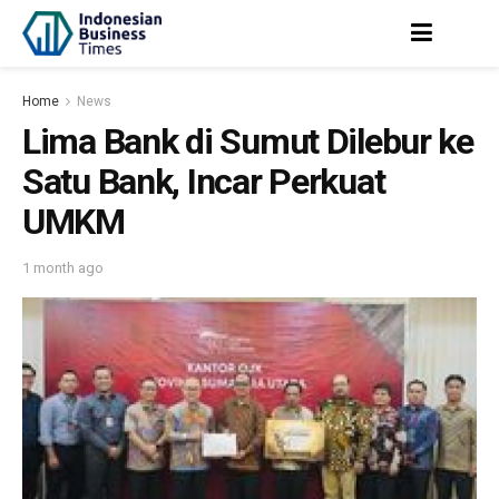
Home
News
Lima Bank di Sumut Dilebur ke
Satu Bank, Incar Perkuat
UMKM
1 month ago