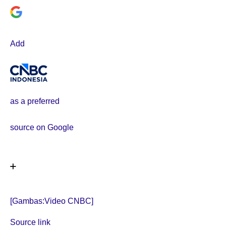
Add
as a preferred
source on Google
[Gambas:Video CNBC]
Source link