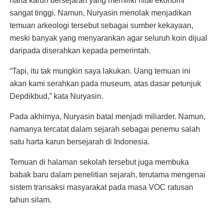
harta karun bersejarah yang memiliki nilai ekonomi
sangat tinggi. Namun, Nuryasin menolak menjadikan
temuan arkeologi tersebut sebagai sumber kekayaan,
meski banyak yang menyarankan agar seluruh koin dijual
daripada diserahkan kepada pemerintah.
“Tapi, itu tak mungkin saya lakukan. Uang temuan ini
akan kami serahkan pada museum, atas dasar petunjuk
Depdikbud,” kata Nuryasin.
Pada akhirnya, Nuryasin batal menjadi miliarder. Namun,
namanya tercatat dalam sejarah sebagai penemu salah
satu harta karun bersejarah di Indonesia.
Temuan di halaman sekolah tersebut juga membuka
babak baru dalam penelitian sejarah, terutama mengenai
sistem transaksi masyarakat pada masa VOC ratusan
tahun silam.