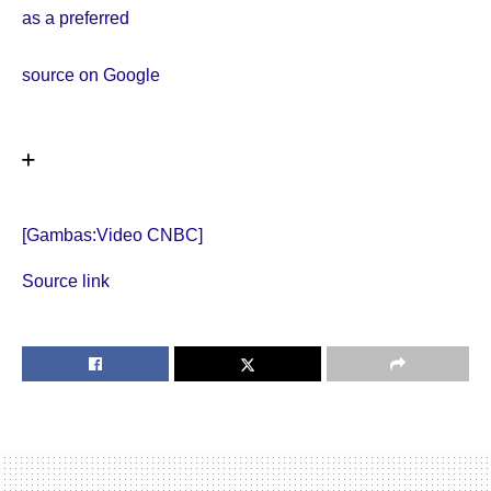
as a preferred
source on Google
[Gambas:Video CNBC]
Source link