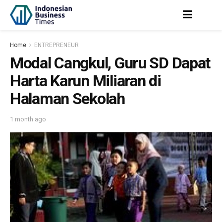
Home
ENTREPRENEUR
Modal Cangkul, Guru SD Dapat
Harta Karun Miliaran di
Halaman Sekolah
1 month ago