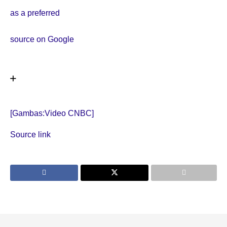
as a preferred
source on Google
[Gambas:Video CNBC]
Source link