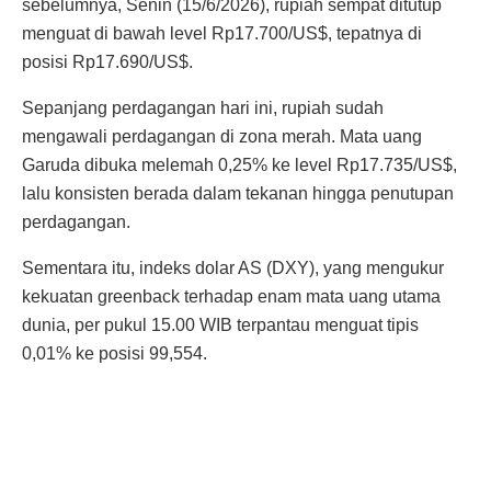
sebelumnya, Senin (15/6/2026), rupiah sempat ditutup
menguat di bawah level Rp17.700/US$, tepatnya di
posisi Rp17.690/US$.
Sepanjang perdagangan hari ini, rupiah sudah
mengawali perdagangan di zona merah. Mata uang
Garuda dibuka melemah 0,25% ke level Rp17.735/US$,
lalu konsisten berada dalam tekanan hingga penutupan
perdagangan.
Sementara itu, indeks dolar AS (DXY), yang mengukur
kekuatan greenback terhadap enam mata uang utama
dunia, per pukul 15.00 WIB terpantau menguat tipis
0,01% ke posisi 99,554.