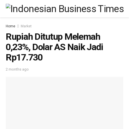
Home
Market
Rupiah Ditutup Melemah
0,23%, Dolar AS Naik Jadi
Rp17.730
2 months ago