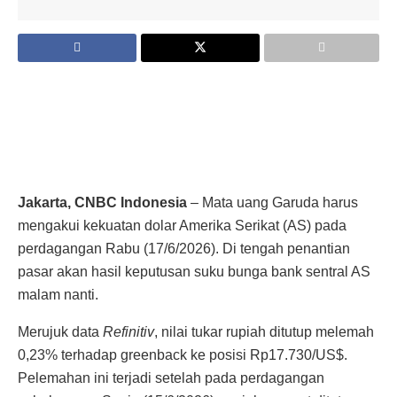
Jakarta, CNBC Indonesia
– Mata uang Garuda harus
mengakui kekuatan dolar Amerika Serikat (AS) pada
perdagangan Rabu (17/6/2026). Di tengah penantian
pasar akan hasil keputusan suku bunga bank sentral AS
malam nanti.
Merujuk data
Refinitiv
, nilai tukar rupiah ditutup melemah
0,23% terhadap greenback ke posisi Rp17.730/US$.
Pelemahan ini terjadi setelah pada perdagangan