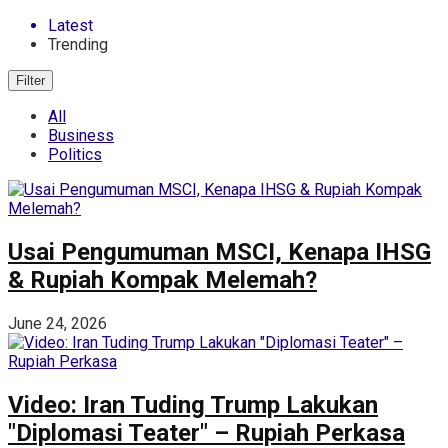
Latest
Trending
Filter
All
Business
Politics
Usai Pengumuman MSCI, Kenapa IHSG
& Rupiah Kompak Melemah?
June 24, 2026
Video: Iran Tuding Trump Lakukan
"Diplomasi Teater" – Rupiah Perkasa