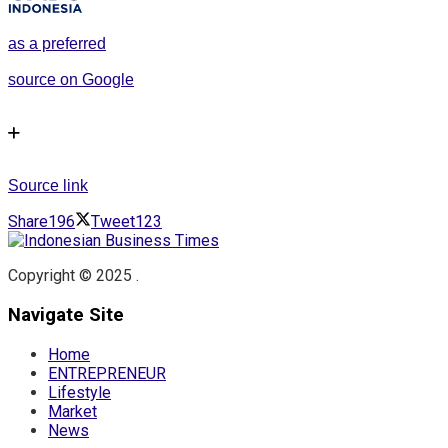
as a preferred
source on Google
Source link
Share
196
Tweet
123
Copyright © 2025 .
Navigate Site
Home
ENTREPRENEUR
Lifestyle
Market
News