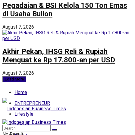
Pegadaian & BSI Kelola 150 Ton Emas
di Usaha Bulion
August 7, 2026
Akhir Pekan, IHSG Reli & Rupiah
Menguat ke Rp 17.800-an per USD
August 7, 2026
Load More
Home
ENTREPRENEUR
Lifestyle
Market
No Result
Home