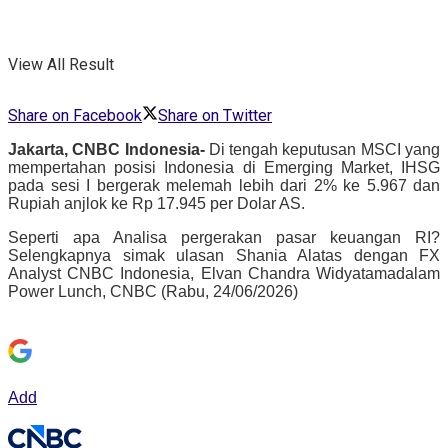
View All Result
Share on Facebook
Share on Twitter
Jakarta, CNBC Indonesia-
Di tengah keputusan MSCI yang
mempertahan posisi Indonesia di Emerging Market, IHSG
pada sesi I bergerak melemah lebih dari 2% ke 5.967 dan
Rupiah anjlok ke Rp 17.945 per Dolar AS.
Seperti apa Analisa pergerakan pasar keuangan RI?
Selengkapnya simak ulasan Shania Alatas dengan FX
Analyst CNBC Indonesia, Elvan Chandra Widyatama
dalam
Power Lunch, CNBC (Rabu, 24/06/2026)
Add