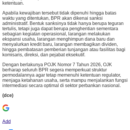
ketentuan.
Apabila kewajiban tersebut tidak dipenuhi hingga batas
waktu yang ditentukan, BPR akan dikenai sanksi
administratif. Bentuk sanksinya tidak hanya berupa teguran
tertulis, tetapi juga dapat berupa penghentian sementara
sebagian kegiatan operasional, larangan melakukan
ekspansi usaha, larangan menghimpun dana baru dan
menyalurkan kredit baru, larangan membagikan dividen,
hingga pembatasan pemberian tunjangan atau fasilitas bagi
komisaris, direksi, dan pejabat eksekutif.
Dengan berlakunya POJK Nomor 7 Tahun 2026, OJK
berharap seluruh BPR segera memperkuat struktur
permodalannya agar tetap memenuhi ketentuan regulator,
menjaga ketahanan usaha, serta mampu menjalankan fungsi
intermediasi secara optimal di sektor perbankan nasional.
(dce)
Add