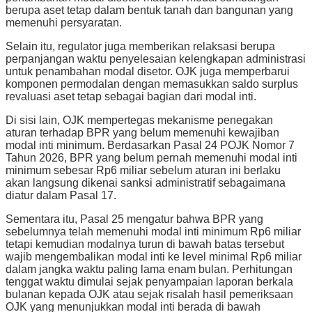
berupa aset tetap dalam bentuk tanah dan bangunan yang
memenuhi persyaratan.
Selain itu, regulator juga memberikan relaksasi berupa
perpanjangan waktu penyelesaian kelengkapan administrasi
untuk penambahan modal disetor. OJK juga memperbarui
komponen permodalan dengan memasukkan saldo surplus
revaluasi aset tetap sebagai bagian dari modal inti.
Di sisi lain, OJK mempertegas mekanisme penegakan
aturan terhadap BPR yang belum memenuhi kewajiban
modal inti minimum. Berdasarkan Pasal 24 POJK Nomor 7
Tahun 2026, BPR yang belum pernah memenuhi modal inti
minimum sebesar Rp6 miliar sebelum aturan ini berlaku
akan langsung dikenai sanksi administratif sebagaimana
diatur dalam Pasal 17.
Sementara itu, Pasal 25 mengatur bahwa BPR yang
sebelumnya telah memenuhi modal inti minimum Rp6 miliar
tetapi kemudian modalnya turun di bawah batas tersebut
wajib mengembalikan modal inti ke level minimal Rp6 miliar
dalam jangka waktu paling lama enam bulan. Perhitungan
tenggat waktu dimulai sejak penyampaian laporan berkala
bulanan kepada OJK atau sejak risalah hasil pemeriksaan
OJK yang menunjukkan modal inti berada di bawah