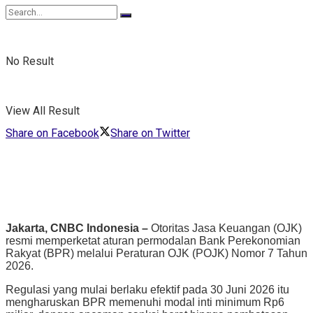
No Result
View All Result
Share on Facebook
Share on Twitter
Jakarta, CNBC Indonesia –
Otoritas Jasa Keuangan (OJK)
resmi memperketat aturan permodalan Bank Perekonomian
Rakyat (BPR) melalui Peraturan OJK (POJK) Nomor 7 Tahun
2026.
Regulasi yang mulai berlaku efektif pada 30 Juni 2026 itu
mengharuskan BPR memenuhi modal inti minimum Rp6