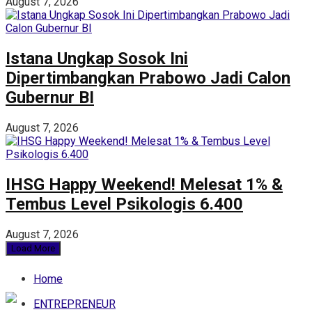
August 7, 2026
Istana Ungkap Sosok Ini
Dipertimbangkan Prabowo Jadi Calon
Gubernur BI
August 7, 2026
IHSG Happy Weekend! Melesat 1% &
Tembus Level Psikologis 6.400
August 7, 2026
Load More
Home
ENTREPRENEUR