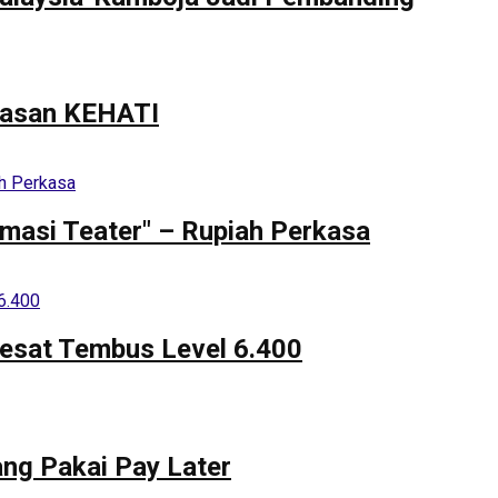
ayasan KEHATI
omasi Teater" – Rupiah Perkasa
lesat Tembus Level 6.400
ang Pakai Pay Later