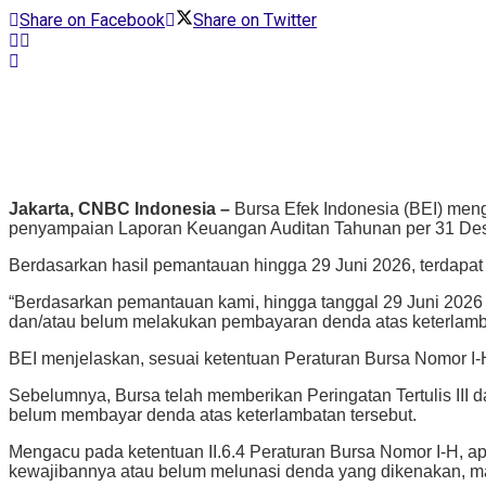
Share on Facebook
Share on Twitter
Jakarta, CNBC Indonesia –
Bursa Efek Indonesia (BEI) men
penyampaian Laporan Keuangan Auditan Tahunan per 31 De
Berdasarkan hasil pemantauan hingga 29 Juni 2026, terdapa
“Berdasarkan pemantauan kami, hingga tanggal 29 Juni 202
dan/atau belum melakukan pembayaran denda atas keterlamba
BEI menjelaskan, sesuai ketentuan Peraturan Bursa Nomor I-
Sebelumnya, Bursa telah memberikan Peringatan Tertulis I
belum membayar denda atas keterlambatan tersebut.
Mengacu pada ketentuan II.6.4 Peraturan Bursa Nomor I-H, 
kewajibannya atau belum melunasi denda yang dikenakan, m