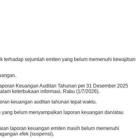
k terhadap sejumlah emiten yang belum memenuhi kewajiban
uangan.
 Laporan Keuangan Auditan Tahunan per 31 Desember 2025
am keterbukaan informasi, Rabu (1/7/2026).
oran keuangan auditan tahunan tepat waktu.
an yang belum menyampaikan laporan keuangan dan/atau
mpaian laporan keuangan emiten masih belum memenuhi
gangan efek (suspensi).