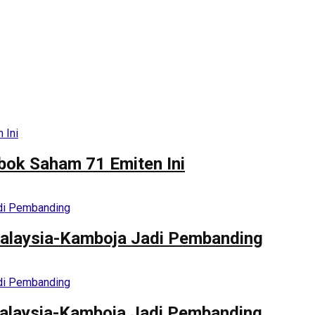
bok Saham 71 Emiten Ini
alaysia-Kamboja Jadi Pembanding
alaysia-Kamboja Jadi Pembanding