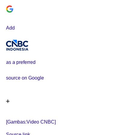
Add
as a preferred
source on Google
[Gambas:Video CNBC]
Source link