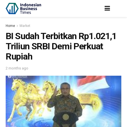
Home
Market
BI Sudah Terbitkan Rp1.021,1
Triliun SRBI Demi Perkuat
Rupiah
2 months ago