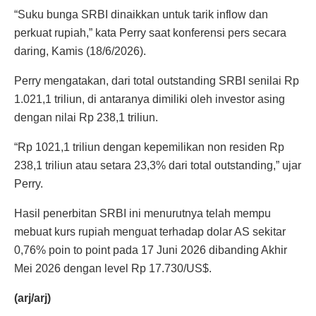
“Suku bunga SRBI dinaikkan untuk tarik inflow dan
perkuat rupiah,” kata Perry saat konferensi pers secara
daring, Kamis (18/6/2026).
Perry mengatakan, dari total outstanding SRBI senilai Rp
1.021,1 triliun, di antaranya dimiliki oleh investor asing
dengan nilai Rp 238,1 triliun.
“Rp 1021,1 triliun dengan kepemilikan non residen Rp
238,1 triliun atau setara 23,3% dari total outstanding,” ujar
Perry.
Hasil penerbitan SRBI ini menurutnya telah mempu
mebuat kurs rupiah menguat terhadap dolar AS sekitar
0,76% poin to point pada 17 Juni 2026 dibanding Akhir
Mei 2026 dengan level Rp 17.730/US$.
(arj/arj)