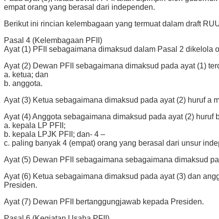
empat orang yang berasal dari independen.
Berikut ini rincian kelembagaan yang termuat dalam draft RUU
Pasal 4 (Kelembagaan PFII)
Ayat (1) PFII sebagaimana dimaksud dalam Pasal 2 dikelola 
Ayat (2) Dewan PFII sebagaimana dimaksud pada ayat (1) terdi
a. ketua; dan
b. anggota.
Ayat (3) Ketua sebagaimana dimaksud pada ayat (2) huruf a 
Ayat (4) Anggota sebagaimana dimaksud pada ayat (2) huruf b t
a. kepala LP PFII;
b. kepala LPJK PFII; dan- 4 –
c. paling banyak 4 (empat) orang yang berasal dari unsur ind
Ayat (5) Dewan PFII sebagaimana sebagaimana dimaksud pada 
Ayat (6) Ketua sebagaimana dimaksud pada ayat (3) dan angg
Presiden.
Ayat (7) Dewan PFII bertanggungjawab kepada Presiden.
Pasal 6 (Kegiatan Usaha PFII)