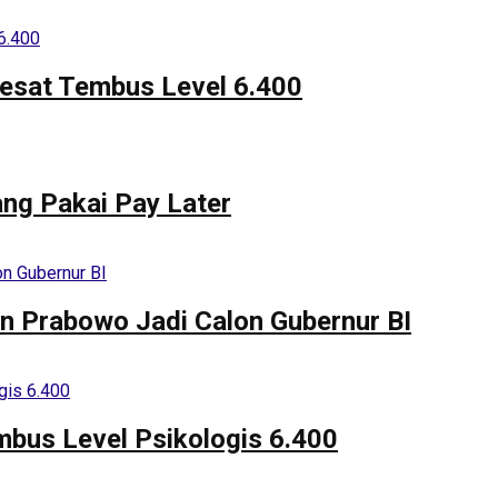
lesat Tembus Level 6.400
ang Pakai Pay Later
n Prabowo Jadi Calon Gubernur BI
bus Level Psikologis 6.400