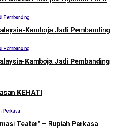
alaysia-Kamboja Jadi Pembanding
alaysia-Kamboja Jadi Pembanding
ayasan KEHATI
omasi Teater" – Rupiah Perkasa