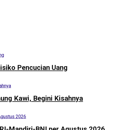
isiko Pencucian Uang
nung Kawi, Begini Kisahnya
BRI-Mandiri-BNI per Agustus 2026