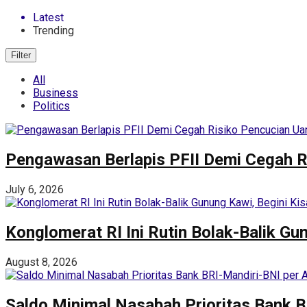
Latest
Trending
Filter
All
Business
Politics
Pengawasan Berlapis PFII Demi Cegah R
July 6, 2026
Konglomerat RI Ini Rutin Bolak-Balik Gu
August 8, 2026
Saldo Minimal Nasabah Prioritas Bank 