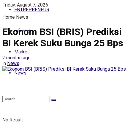
Friday, August 7, 2026
ENTREPRENEUR
Home
News
Ekonom BSI (BRIS) Prediksi
Lifestyle
BI Kerek Suku Bunga 25 Bps
Market
2 months ago
in
News
News
No Result