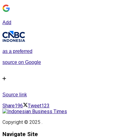
Add
as a preferred
source on Google
Source link
Share
196
Tweet
123
Copyright © 2025 .
Navigate Site