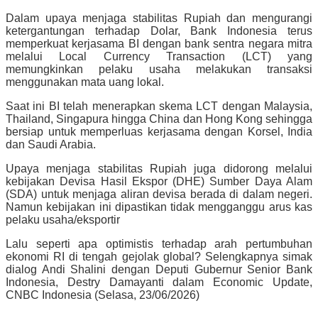
Dalam upaya menjaga stabilitas Rupiah dan mengurangi
ketergantungan terhadap Dolar, Bank Indonesia terus
memperkuat kerjasama BI dengan bank sentra negara mitra
melalui Local Currency Transaction (LCT) yang
memungkinkan pelaku usaha melakukan transaksi
menggunakan mata uang lokal.
Saat ini BI telah menerapkan skema LCT dengan Malaysia,
Thailand, Singapura hingga China dan Hong Kong sehingga
bersiap untuk memperluas kerjasama dengan Korsel, India
dan Saudi Arabia.
Upaya menjaga stabilitas Rupiah juga didorong melalui
kebijakan Devisa Hasil Ekspor (DHE) Sumber Daya Alam
(SDA) untuk menjaga aliran devisa berada di dalam negeri.
Namun kebijakan ini dipastikan tidak mengganggu arus kas
pelaku usaha/eksportir
Lalu seperti apa optimistis terhadap arah pertumbuhan
ekonomi RI di tengah gejolak global? Selengkapnya simak
dialog Andi Shalini dengan Deputi Gubernur Senior Bank
Indonesia, Destry Damayanti dalam Economic Update,
CNBC Indonesia (Selasa, 23/06/2026)