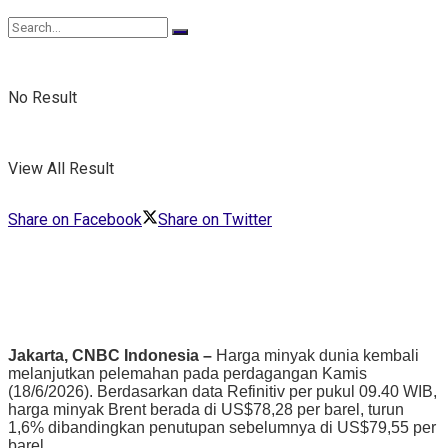
No Result
View All Result
Share on Facebook
Share on Twitter
Jakarta, CNBC Indonesia –
Harga minyak dunia kembali
melanjutkan pelemahan pada perdagangan Kamis
(18/6/2026). Berdasarkan data Refinitiv per pukul 09.40 WIB,
harga minyak Brent berada di US$78,28 per barel, turun
1,6% dibandingkan penutupan sebelumnya di US$79,55 per
barel.