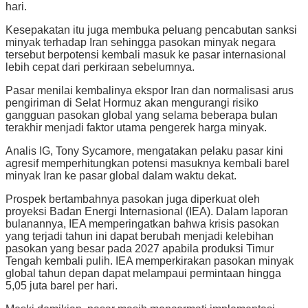
hari.
Kesepakatan itu juga membuka peluang pencabutan sanksi
minyak terhadap Iran sehingga pasokan minyak negara
tersebut berpotensi kembali masuk ke pasar internasional
lebih cepat dari perkiraan sebelumnya.
Pasar menilai kembalinya ekspor Iran dan normalisasi arus
pengiriman di Selat Hormuz akan mengurangi risiko
gangguan pasokan global yang selama beberapa bulan
terakhir menjadi faktor utama pengerek harga minyak.
Analis IG, Tony Sycamore, mengatakan pelaku pasar kini
agresif memperhitungkan potensi masuknya kembali barel
minyak Iran ke pasar global dalam waktu dekat.
Prospek bertambahnya pasokan juga diperkuat oleh
proyeksi Badan Energi Internasional (IEA). Dalam laporan
bulanannya, IEA memperingatkan bahwa krisis pasokan
yang terjadi tahun ini dapat berubah menjadi kelebihan
pasokan yang besar pada 2027 apabila produksi Timur
Tengah kembali pulih. IEA memperkirakan pasokan minyak
global tahun depan dapat melampaui permintaan hingga
5,05 juta barel per hari.