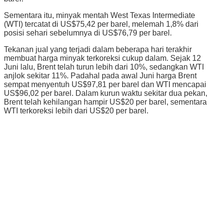
Sementara itu, minyak mentah West Texas Intermediate
(WTI) tercatat di US$75,42 per barel, melemah 1,8% dari
posisi sehari sebelumnya di US$76,79 per barel.
Tekanan jual yang terjadi dalam beberapa hari terakhir
membuat harga minyak terkoreksi cukup dalam. Sejak 12
Juni lalu, Brent telah turun lebih dari 10%, sedangkan WTI
anjlok sekitar 11%. Padahal pada awal Juni harga Brent
sempat menyentuh US$97,81 per barel dan WTI mencapai
US$96,02 per barel. Dalam kurun waktu sekitar dua pekan,
Brent telah kehilangan hampir US$20 per barel, sementara
WTI terkoreksi lebih dari US$20 per barel.