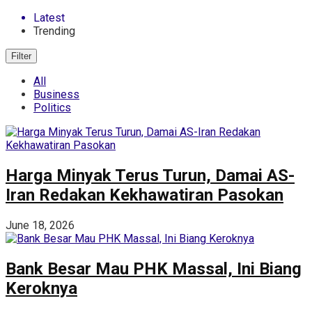
Latest
Trending
Filter
All
Business
Politics
Harga Minyak Terus Turun, Damai AS-
Iran Redakan Kekhawatiran Pasokan
June 18, 2026
Bank Besar Mau PHK Massal, Ini Biang
Keroknya