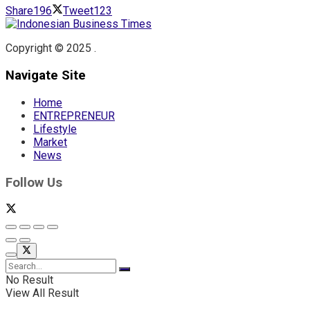
Share
196
Tweet
123
Copyright © 2025 .
Navigate Site
Home
ENTREPRENEUR
Lifestyle
Market
News
Follow Us
No Result
View All Result