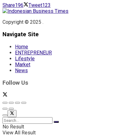
Share
196
Tweet
123
Copyright © 2025 .
Navigate Site
Home
ENTREPRENEUR
Lifestyle
Market
News
Follow Us
No Result
View All Result