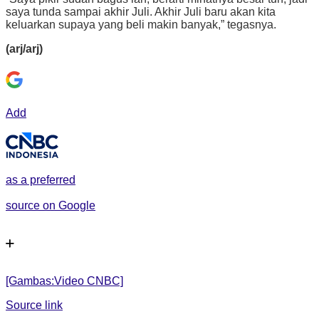
saya tunda sampai akhir Juli. Akhir Juli baru akan kita
keluarkan supaya yang beli makin banyak,” tegasnya.
(arj/arj)
Add
as a preferred
source on Google
[Gambas:Video CNBC]
Source link