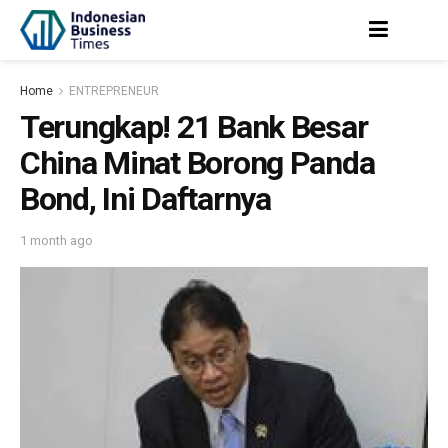
Home
ENTREPRENEUR
Terungkap! 21 Bank Besar
China Minat Borong Panda
Bond, Ini Daftarnya
1 month ago