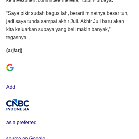
ke investment committee mereka,” tutur Purbaya.
“Saya pikir sudah bagus lah, berarti minatnya besar tuh,
jadi saya tunda sampai akhir Juli. Akhir Juli baru akan
kita keluarkan supaya yang beli makin banyak,”
tegasnya.
(arj/arj)
Add
as a preferred
source on Google