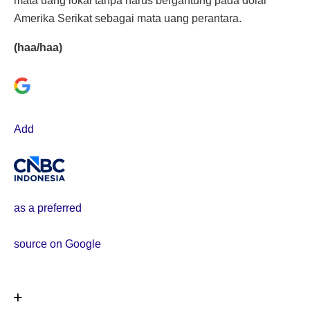
mata uang lokal tanpa harus bergantung pada dolar
Amerika Serikat sebagai mata uang perantara.
(haa/haa)
Add
as a preferred
source on Google