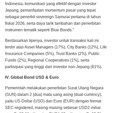
Indonesia, komunikasi yang efektif dengan investor
Jepang, pemanfaatan momentum pasar yang tepat
sebagai penerbit sovereign Samurai pertama di tahun
fiskal 2026, serta daya tarik tambahan dari penerbitan
instrumen tematik seperti Blue Bonds.”
Berdasarkan tipenya, investor untuk transaksi kali ini
terdiri atas Asset Managers (17%), City Banks (12%), Life
Insurance Companies (5%), Trust Banks (2%), Public
Funds (2%), Regional Cooperatives (1%), serta
partisipasi yang tinggi dari investor non-Jepang (61%).
IV. Global Bond USD & Euro
Pemerintah melakukan penerbitan Surat Utang Negara
(SUN) dalam 2 (dua) mata uang asing (dual-currency),
yaitu US Dollar (USD) dan Euro (EUR) dengan format
SEC-registered, masing-masing sebesar USD2 miliar