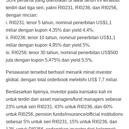
SUN pertama yang diterbitkan di awal tahun ini tersebut
terdiri dari tiga seri, yakni RI0231, RI0236, dan RI0256,
dengan rincian:
i. RI0231: tenor 5 tahun, nominal penerbitan US$1,1
miliar dengan kupon 4,35% dan yield 4,4%.
ii. RI0236: tenor 10 tahun, nominal penerbitan US$1,1
miliar dengan kupon 4,95% dan yield 5%.
iii. RI0256: tenor 30 tahun, nominal penerbitan US$500
juta dengan kupon 5,475% dan yield 5,5%.
Penawaran tersebut berhasil menarik minat investor
global, dengan total orderbook melebihi US$ 7,7 miliar.
Berdasarkan tipenya, investor pada transaksi kali ini
untuk terdiri dari asset managers/fund managers sebesar
23% untuk seri RI0231, 43% untuk RI0236, dan 60%
untuk RI0256, pension funds/insurance/official institutions
sebesar 5% untuk seri RI0231, 15% untuk RI0236, dan