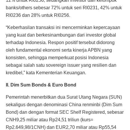
12% untuk RI0256, sedangkan investor dari kelompok
banks/others sebesar 72% untuk seri RI0231, 42% untuk
RI0236 dan 28% untuk RI0256.
“Keberhasilan transaksi ini mencerminkan kepercayaan
yang kuat dan berkesinambungan dari investor global
terhadap Indonesia. Respon positif tersebut didorong
oleh fundamental ekonomi serta kinerja APBN yang
konsisten, sehingga memperkuat posisi Indonesia
sebagai salah satu sovereign issuer yang resilien dan
kredibel,” kata Kementerian Keuangan.
II. Dim Sum Bonds & Euro Bond
Pemerintah menerbitkan dua Surat Utang Negara (SUN)
sekaligus dengan denominasi China renminbi (Dim Sum
Bond) dan dengan format SEC Shelf Registered, sebesar
CNH9,25 miliar atau Rp24,51 triliun (kurs=
Rp2.649,98/1CNH) dan EUR2,70 miliar atau Rp55,54