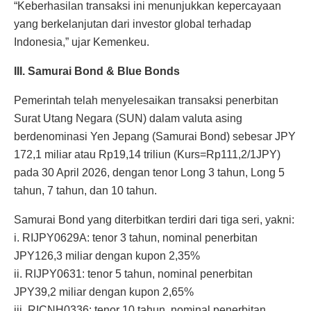
“Keberhasilan transaksi ini menunjukkan kepercayaan
yang berkelanjutan dari investor global terhadap
Indonesia,” ujar Kemenkeu.
III. Samurai Bond & Blue Bonds
Pemerintah telah menyelesaikan transaksi penerbitan
Surat Utang Negara (SUN) dalam valuta asing
berdenominasi Yen Jepang (Samurai Bond) sebesar JPY
172,1 miliar atau Rp19,14 triliun (Kurs=Rp111,2/1JPY)
pada 30 April 2026, dengan tenor Long 3 tahun, Long 5
tahun, 7 tahun, dan 10 tahun.
Samurai Bond yang diterbitkan terdiri dari tiga seri, yakni:
i. RIJPY0629A: tenor 3 tahun, nominal penerbitan
JPY126,3 miliar dengan kupon 2,35%
ii. RIJPY0631: tenor 5 tahun, nominal penerbitan
JPY39,2 miliar dengan kupon 2,65%
iii. RICNH0336: tenor 10 tahun, nominal penerbitan