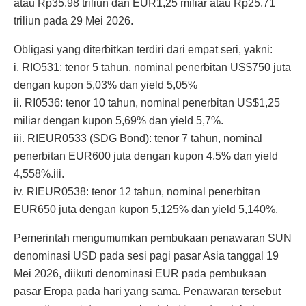
atau Rp35,98 triliun dan EUR1,25 miliar atau Rp25,71
triliun pada 29 Mei 2026.
Obligasi yang diterbitkan terdiri dari empat seri, yakni:
i. RIO531: tenor 5 tahun, nominal penerbitan US$750 juta
dengan kupon 5,03% dan yield 5,05%
ii. RI0536: tenor 10 tahun, nominal penerbitan US$1,25
miliar dengan kupon 5,69% dan yield 5,7%.
iii. RIEUR0533 (SDG Bond): tenor 7 tahun, nominal
penerbitan EUR600 juta dengan kupon 4,5% dan yield
4,558%.iii.
iv. RIEUR0538: tenor 12 tahun, nominal penerbitan
EUR650 juta dengan kupon 5,125% dan yield 5,140%.
Pemerintah mengumumkan pembukaan penawaran SUN
denominasi USD pada sesi pagi pasar Asia tanggal 19
Mei 2026, diikuti denominasi EUR pada pembukaan
pasar Eropa pada hari yang sama. Penawaran tersebut