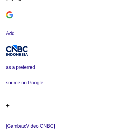
Add
as a preferred
source on Google
[Gambas:Video CNBC]