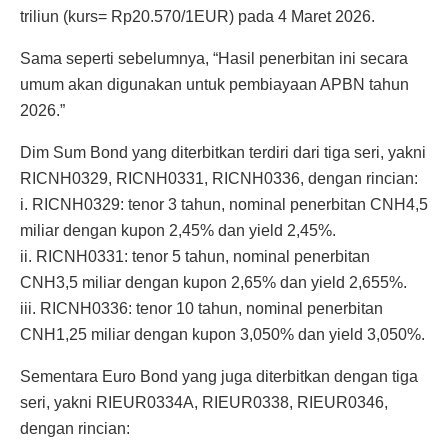
triliun (kurs= Rp20.570/1EUR) pada 4 Maret 2026.
Sama seperti sebelumnya, “Hasil penerbitan ini secara
umum akan digunakan untuk pembiayaan APBN tahun
2026.”
Dim Sum Bond yang diterbitkan terdiri dari tiga seri, yakni
RICNH0329, RICNH0331, RICNH0336, dengan rincian:
i. RICNH0329: tenor 3 tahun, nominal penerbitan CNH4,5
miliar dengan kupon 2,45% dan yield 2,45%.
ii. RICNH0331: tenor 5 tahun, nominal penerbitan
CNH3,5 miliar dengan kupon 2,65% dan yield 2,655%.
iii. RICNH0336: tenor 10 tahun, nominal penerbitan
CNH1,25 miliar dengan kupon 3,050% dan yield 3,050%.
Sementara Euro Bond yang juga diterbitkan dengan tiga
seri, yakni RIEUR0334A, RIEUR0338, RIEUR0346,
dengan rincian: