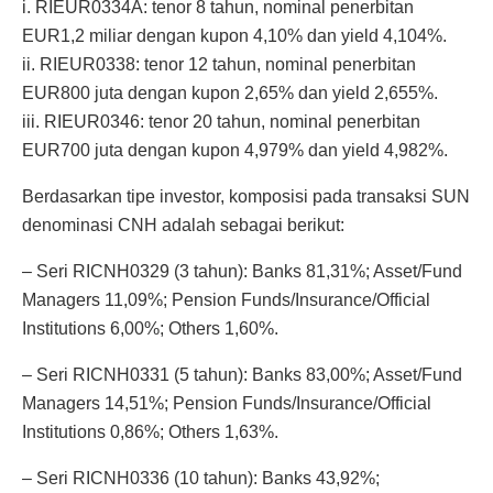
i. RIEUR0334A: tenor 8 tahun, nominal penerbitan
EUR1,2 miliar dengan kupon 4,10% dan yield 4,104%.
ii. RIEUR0338: tenor 12 tahun, nominal penerbitan
EUR800 juta dengan kupon 2,65% dan yield 2,655%.
iii. RIEUR0346: tenor 20 tahun, nominal penerbitan
EUR700 juta dengan kupon 4,979% dan yield 4,982%.
Berdasarkan tipe investor, komposisi pada transaksi SUN
denominasi CNH adalah sebagai berikut:
– Seri RICNH0329 (3 tahun): Banks 81,31%; Asset/Fund
Managers 11,09%; Pension Funds/Insurance/Official
Institutions 6,00%; Others 1,60%.
– Seri RICNH0331 (5 tahun): Banks 83,00%; Asset/Fund
Managers 14,51%; Pension Funds/Insurance/Official
Institutions 0,86%; Others 1,63%.
– Seri RICNH0336 (10 tahun): Banks 43,92%;