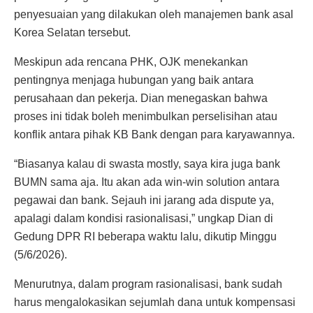
penyesuaian yang dilakukan oleh manajemen bank asal
Korea Selatan tersebut.
Meskipun ada rencana PHK, OJK menekankan
pentingnya menjaga hubungan yang baik antara
perusahaan dan pekerja. Dian menegaskan bahwa
proses ini tidak boleh menimbulkan perselisihan atau
konflik antara pihak KB Bank dengan para karyawannya.
“Biasanya kalau di swasta mostly, saya kira juga bank
BUMN sama aja. Itu akan ada win-win solution antara
pegawai dan bank. Sejauh ini jarang ada dispute ya,
apalagi dalam kondisi rasionalisasi,” ungkap Dian di
Gedung DPR RI beberapa waktu lalu, dikutip Minggu
(5/6/2026).
Menurutnya, dalam program rasionalisasi, bank sudah
harus mengalokasikan sejumlah dana untuk kompensasi